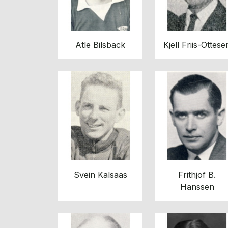
Atle Bilsback
Kjell Friis-Ottese
Svein Kalsaas
Frithjof B.
Hanssen