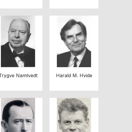
Trygve Namtvedt
Harald M. Hvide