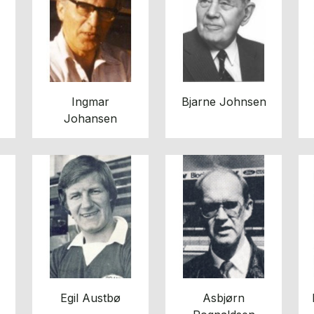
Ingmar
Bjarne Johnsen
Johansen
Egil Austbø
Asbjørn