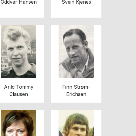
Oddvar Hansen
Svein Kjenes
Arild Tommy
Finn Strøm-
Clausen
Erichsen