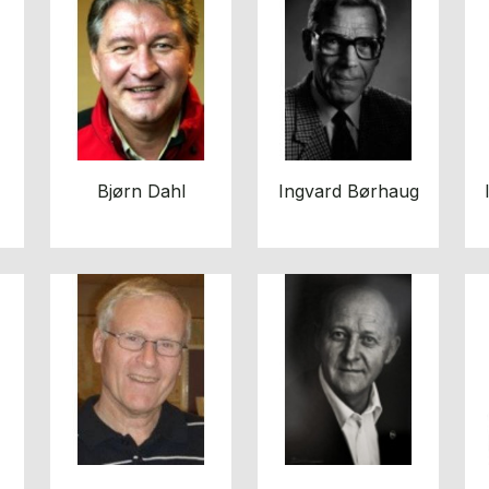
Bjørn Dahl
Ingvard Børhaug