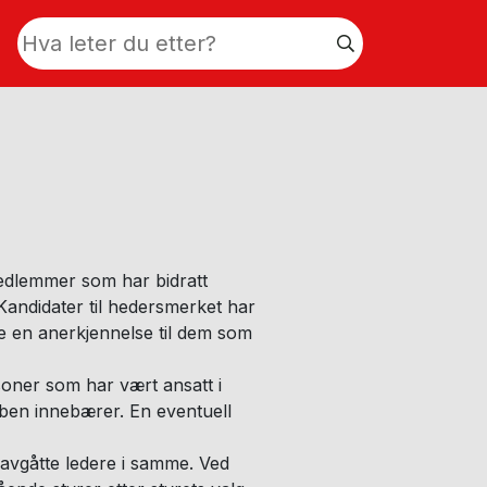
edlemmer som har bidratt
. Kandidater til hedersmerket har
e en anerkjennelse til dem som
rsoner som har vært ansatt i
ben innebærer. En eventuell
 avgåtte ledere i samme. Ved