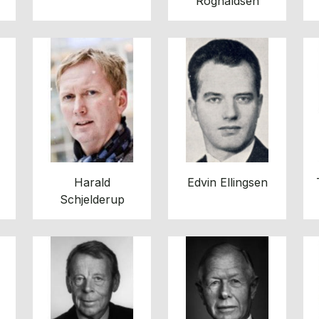
Rognaldsen
Harald
Edvin Ellingsen
Schjelderup