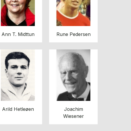
Ann T. Midttun
Rune Pedersen
Arild Hetleøen
Joachim
Wiesener