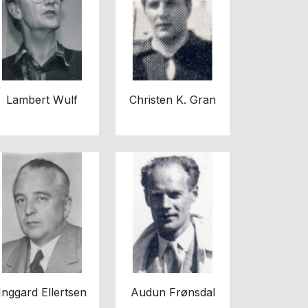
Lambert Wulf
Christen K. Gran
Inggard Ellertsen
Audun Frønsdal