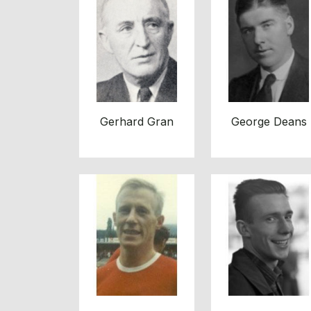
Gerhard Gran
George Deans