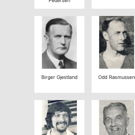
Pedersen
Birger Gjestland
Odd Rasmussen