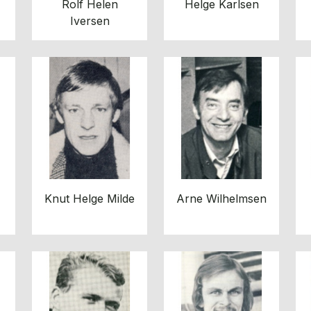
Rolf Helen
Helge Karlsen
Iversen
Knut Helge Milde
Arne Wilhelmsen